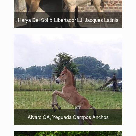
Harya Del Sol & Libertador LJ, Jacques Latinis
Alvaro CA, Yeguada Campos Anchos