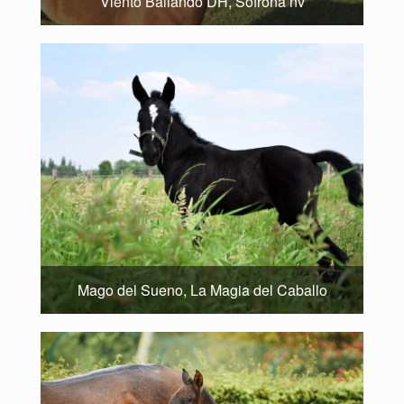
Viento Bailando DH, Sofrona nv
Mago del Sueno, La Magia del Caballo