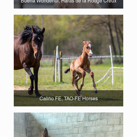
Buena Wonderful, Haras de la Rodge Creux
Caliño FE, TAO-FE Horses