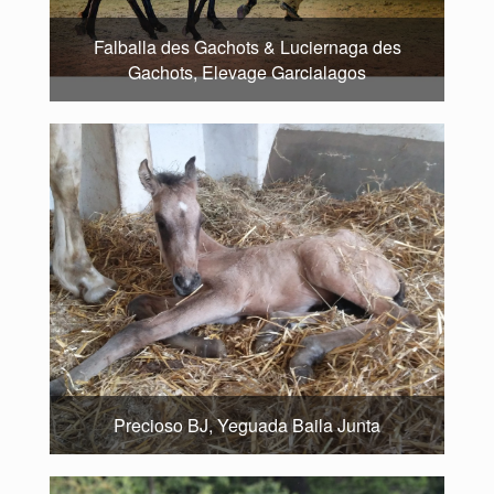
Falballa des Gachots & Luciernaga des
Gachots, Elevage Garcialagos
Precioso BJ, Yeguada Baila Junta