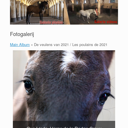
Fotogalerij
Main Album
» De veulens van 2021 / Les poulains de 2021