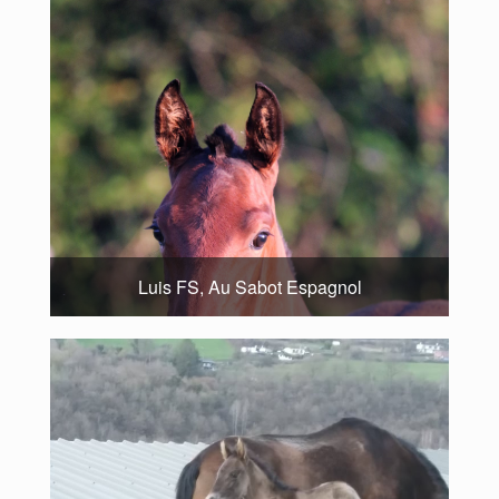
Luis FS, Au Sabot Espagnol