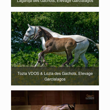
Lagartija des Gachots, Elevage Garcialagos
Tozia VDOS & Lozia des Gachots, Elevage
Garcialagos