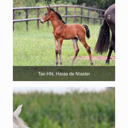
Tao HN, Haras de Niaster