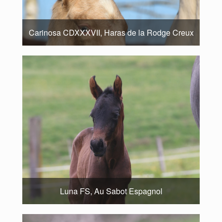
Carinosa CDXXXVII, Haras de la Rodge Creux
Luna FS, Au Sabot Espagnol