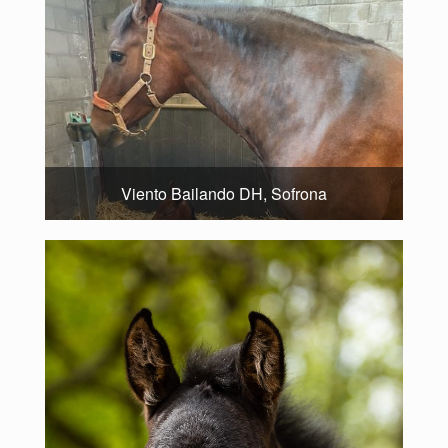
Viento Bailando DH, Sofrona