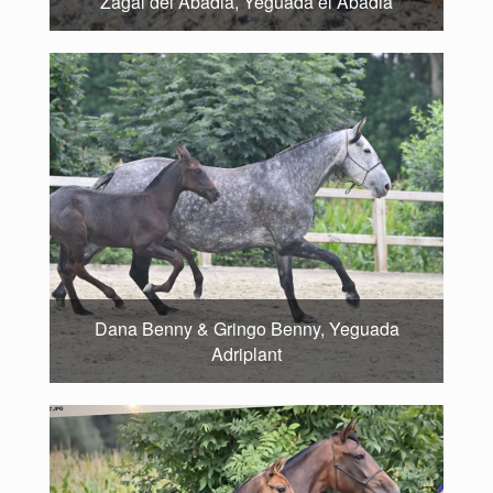
Zagal del Abadia, Yeguada el Abadia
Dana Benny & Gringo Benny, Yeguada
Adriplant