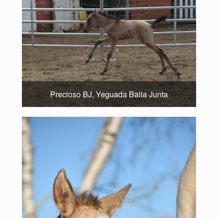
Precioso BJ, Yeguada Baila Junta