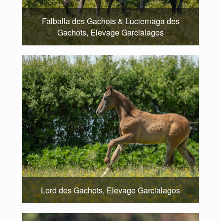
Falballa des Gachots & Luciernaga des
Gachots, Elevage Garcialagos
Lord des Gachots, Elevage Garcialagos