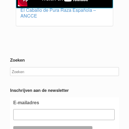
El Caballo de Pura Raza Española –
ANCCE
Zoeken
Inschrijven aan de newsletter
E-mailadres